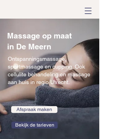
Massage op maat
in De Meern
Ontspanningsmassage,
sportmassage en cupping. Ook
cellulite behandeling en massage
aan huis in regio Utrecht.
Afspraak maken
Bekijk de tarieven