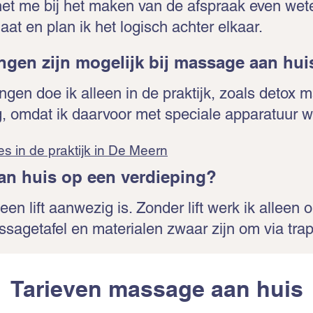
et me bij het maken van de afspraak even weten
aat en plan ik het logisch achter elkaar.
gen zijn mogelijk bij massage aan hui
en doe ik alleen in de praktijk, zoals detox 
g, omdat ik daarvoor met speciale apparatuur w
s in de praktijk in De Meern
an huis op een verdieping?
en lift aanwezig is. Zonder lift werk ik alleen
sagetafel en materialen zwaar zijn om via tra
Tarieven massage aan huis