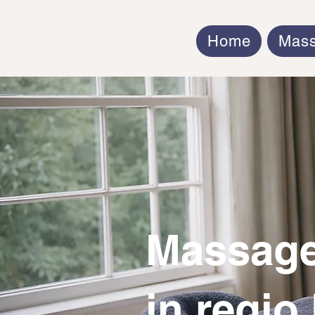
Home
Mas
Massage
in regio