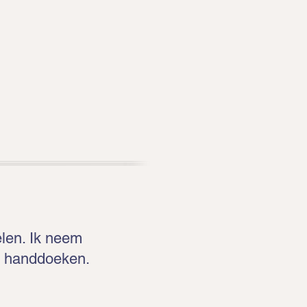
len. Ik neem
n handdoeken.