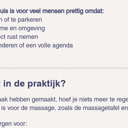
s is voor veel mensen prettig omdat:
en of te parkeren
 ritme en omgeving
ect rust nemen
inderen of een volle agenda
 in de praktijk?
ak hebben gemaakt, hoef je niets meer te rege
 is voor de massage, zoals de massagetafel e
orgen voor: