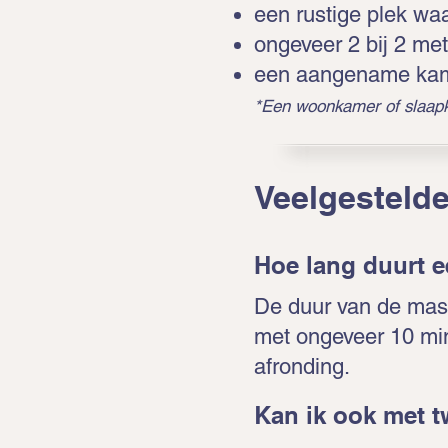
een rustige plek waa
ongeveer 2 bij 2 met
een aangename kam
*Een woonkamer of slaapk
Veelgesteld
Hoe lang duurt 
De duur van de mass
met ongeveer 10 mi
afronding.
Kan ik ook met 