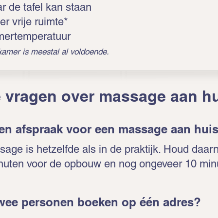
r de tafel kan staan
er vrije ruimte*
ertemperatuur
amer is meestal al voldoende.
e vragen over massage aan h
een afspraak voor een massage aan hui
age is hetzelfde als in de praktijk. Houd daar
nuten voor de opbouw en nog ongeveer 10 min
twee personen boeken op één adres?