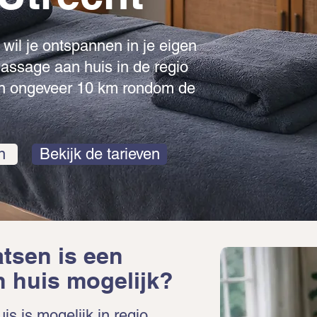
of wil je ontspannen in je eigen
ssage aan huis in de regio
nen ongeveer 10 km rondom de
n
Bekijk de tarieven
atsen is een
 huis mogelijk?
s is mogelijk in regio