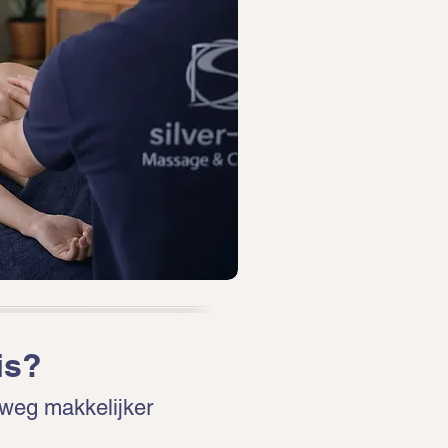
is?
weg makkelijker