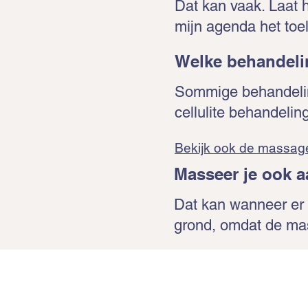
Dat kan vaak. Laat h
mijn agenda het toel
Welke behandelin
Sommige behandeling
cellulite behandelin
Bekijk ook de massage
Masseer je ook a
Dat kan wanneer er e
grond, omdat de mas