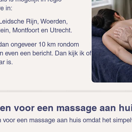
e in:
Leidsche Rijn, Woerden,
ein, Montfoort en Utrecht.
 dan ongeveer 10 km rondom
n even een bericht. Dan kijk ik of
r is.
en voor een massage aan hu
 voor een massage aan huis omdat het simpel