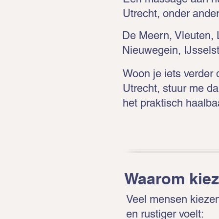
Utrecht, onder ander
De Meern, Vleuten, 
Nieuwegein, IJsselst
Woon je iets verder
Utrecht, stuur me da
het praktisch haalbaa
Waarom kiez
Veel mensen kiezen
en rustiger voelt: