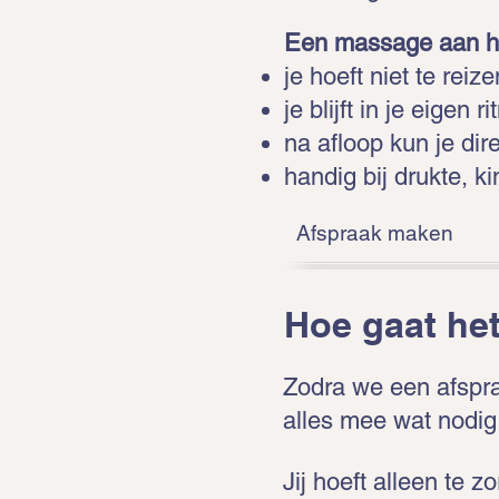
Een massage aan hui
je hoeft niet te reiz
je blijft in je eigen
na afloop kun je dir
handig bij drukte, k
Afspraak maken
Hoe gaat het
Zodra we een afspra
alles mee wat nodig
Jij hoeft alleen te z